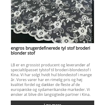
engros brugerdefinerede tyl stof broderi
blonder stof
LB er en grossist producent og leverandør af
specialtilpasset tylstof til broderi-blondestof i
Kina. Vi har solgt hvidt hul blondestof i mange
år. Vores varer har en rimelig pris og høj
kvalitet fordel og dækker de fleste af de
europæiske og sydamerikanske markeder. Vi
ønsker at blive din langsigtede partner i Kina.