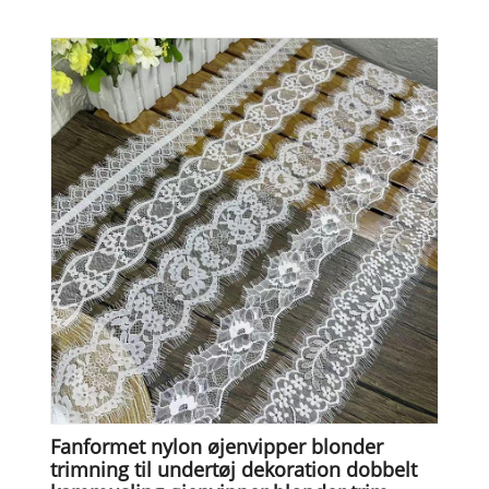
Fanformet nylon øjenvipper blonder
trimning til undertøj dekoration dobbelt