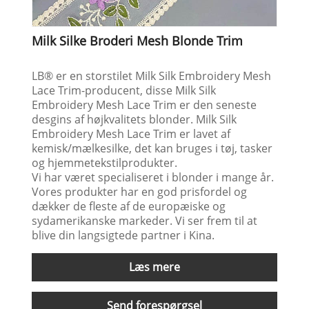
Milk Silke Broderi Mesh Blonde Trim
LB® er en storstilet Milk Silk Embroidery Mesh
Lace Trim-producent, disse Milk Silk
Embroidery Mesh Lace Trim er den seneste
desgins af højkvalitets blonder. Milk Silk
Embroidery Mesh Lace Trim er lavet af
kemisk/mælkesilke, det kan bruges i tøj, tasker
og hjemmetekstilprodukter.
Vi har været specialiseret i blonder i mange år.
Vores produkter har en god prisfordel og
dækker de fleste af de europæiske og
sydamerikanske markeder. Vi ser frem til at
blive din langsigtede partner i Kina.
Læs mere
Send forespørgsel