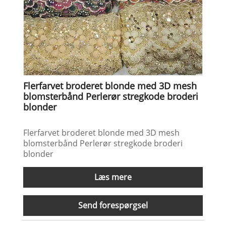
Flerfarvet broderet blonde med 3D mesh
blomsterbånd Perlerør stregkode broderi
blonder
Flerfarvet broderet blonde med 3D mesh
blomsterbånd Perlerør stregkode broderi
blonder
Læs mere
Send forespørgsel