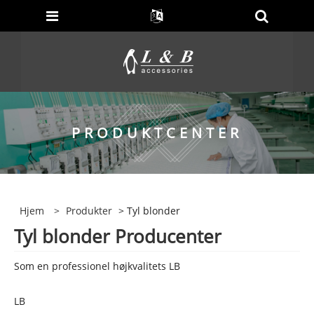
PRODUKTCENTER
Hjem
>
Produkter
> Tyl blonder
Tyl blonder Producenter
Som en professionel højkvalitets LB
LB