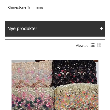
Rhinestone Trimming
Nye produkter
View as