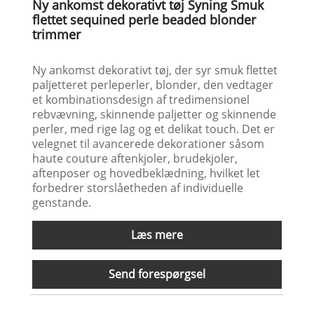
Ny ankomst dekorativt tøj Syning Smuk
flettet sequined perle beaded blonder
trimmer
Ny ankomst dekorativt tøj, der syr smuk flettet
paljetteret perleperler, blonder, den vedtager
et kombinationsdesign af tredimensionel
rebvævning, skinnende paljetter og skinnende
perler, med rige lag og et delikat touch. Det er
velegnet til avancerede dekorationer såsom
haute couture aftenkjoler, brudekjoler,
aftenposer og hovedbeklædning, hvilket let
forbedrer storslåetheden af ​​individuelle
genstande.
Læs mere
Send forespørgsel