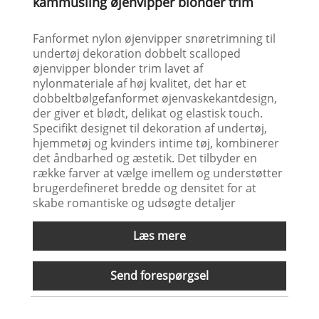
kammusling øjenvipper blonder trim
Fanformet nylon øjenvipper snøretrimning til
undertøj dekoration dobbelt scalloped
øjenvipper blonder trim lavet af
nylonmateriale af høj kvalitet, det har et
dobbeltbølgefanformet øjenvaskekantdesign,
der giver et blødt, delikat og elastisk touch.
Specifikt designet til dekoration af undertøj,
hjemmetøj og kvinders intime tøj, kombinerer
det åndbarhed og æstetik. Det tilbyder en
række farver at vælge imellem og understøtter
brugerdefineret bredde og densitet for at
skabe romantiske og udsøgte detaljer
Læs mere
Send forespørgsel